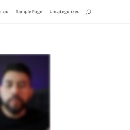
nicio
Sample Page
Uncategorized