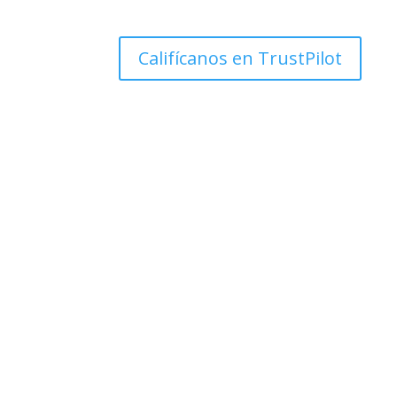
Califícanos en TrustPilot